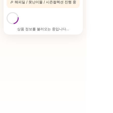
🎉 해피딜 / 못난이몰 / 시즌컬렉션 진행 중
상품 정보를 불러오는 중입니다...