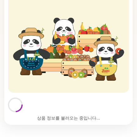
상품 정보를 불러오는 중입니다...
🗙
An unhandled error has occurred.
Reload