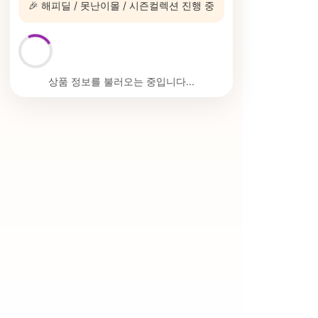
🎉 해피딜 / 못난이몰 / 시즌컬렉션 진행 중
상품 정보를 불러오는 중입니다...