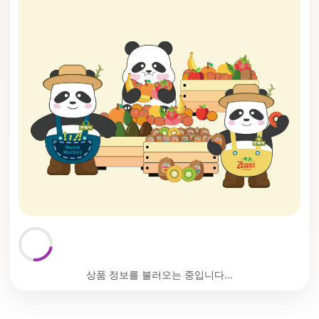
상품 정보를 불러오는 중입니다...
🗙
An unhandled error has occurred.
Reload